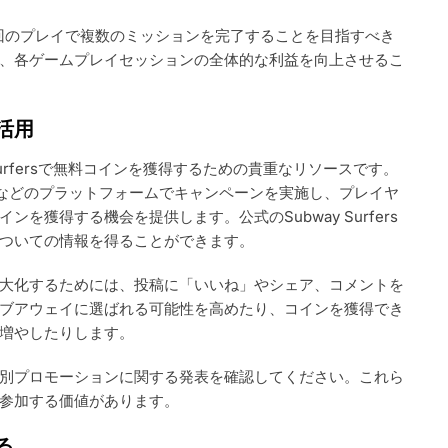
回のプレイで複数のミッションを完了することを目指すべき
、各ゲームプレイセッションの全体的な利益を向上させるこ
活用
urfersで無料コインを獲得するための貴重なリソースです。
tagramなどのプラットフォームでキャンペーンを実施し、プレイヤ
獲得する機会を提供します。公式のSubway Surfers
ついての情報を得ることができます。
大化するためには、投稿に「いいね」やシェア、コメントを
ブアウェイに選ばれる可能性を高めたり、コインを獲得でき
増やしたりします。
別プロモーションに関する発表を確認してください。これら
参加する価値があります。
る