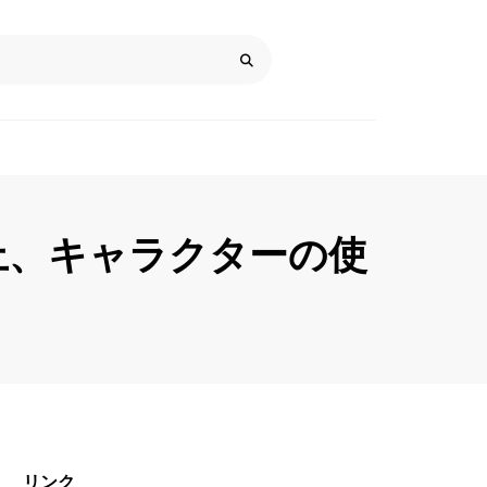
上、キャラクターの使
リンク