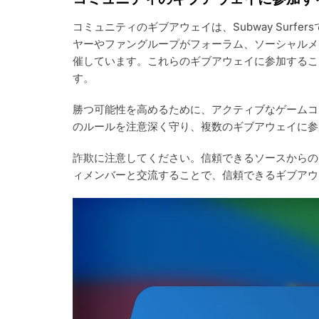
コミュニティのギブアウェイは、Subway Surf
ヤーやファングループがフォーラム、ソーシャルメ
催しています。これらのギブアウェイに参加することで、
す。
勝つ可能性を高めるために、アクティブなゲームコ
のルールを注意深く守り、複数のギブアウェイに参
詐欺に注意してください。信頼できるソースからの
ィメンバーと交流することで、信頼できるギブアウ