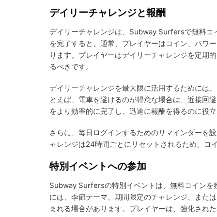
タ
デイリーチャレンジと報酬
ー
の
デイリーチャレンジは、Subway Surfersで
使
用
を完了すると、通常、プレイヤーはコイン、パワー
ります。プレイヤーはデイリーチャレンジを定期的
るべきです。
デイリーチャレンジを最大限に活用するためには、
とえば、電車を避けるのが得意な場合は、近接回避
をより効率的に完了し、迅速に報酬を得るのに役立
さらに、毎日ログインするためのリマインダーを設
ャレンジは24時間ごとにリセットされるため、コ
特別イベントへの参加
Subway Surfersの特別イベントは、無料コ
には、季節テーマ、期間限定のチャレンジ、または
まれる場合があります。プレイヤーは、強化された