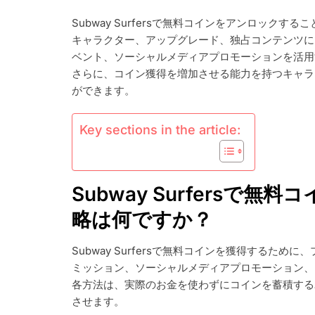
料
Subway Surfersで無料コインをアンロック
コ
キャラクター、アップグレード、独占コンテンツに
イ
ン：
ベント、ソーシャルメディアプロモーションを活用
専
さらに、コイン獲得を増加させる能力を持つキャラ
門
ができます。
家
の
戦
Key sections in the article:
略、
ゲ
ー
ム
プ
Subway Surfersで
レ
略は何ですか？
イ
の
向
Subway Surfersで無料コインを獲得するた
上、
ミッション、ソーシャルメディアプロモーション、
キ
ャ
各方法は、実際のお金を使わずにコインを蓄積する
ラ
させます。
ク