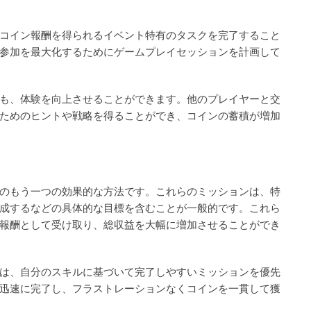
コイン報酬を得られるイベント特有のタスクを完了すること
参加を最大化するためにゲームプレイセッションを計画して
も、体験を向上させることができます。他のプレイヤーと交
ためのヒントや戦略を得ることができ、コインの蓄積が増加
のもう一つの効果的な方法です。これらのミッションは、特
成するなどの具体的な目標を含むことが一般的です。これら
報酬として受け取り、総収益を大幅に増加させることができ
は、自分のスキルに基づいて完了しやすいミッションを優先
迅速に完了し、フラストレーションなくコインを一貫して獲