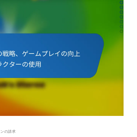
インの請求