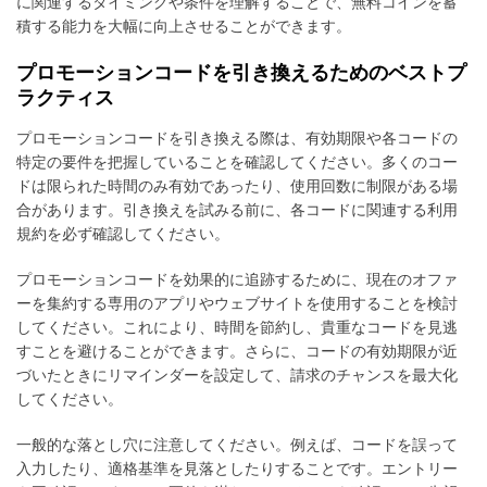
に関連するタイミングや条件を理解することで、無料コインを蓄
積する能力を大幅に向上させることができます。
プロモーションコードを引き換えるためのベストプ
ラクティス
プロモーションコードを引き換える際は、有効期限や各コードの
特定の要件を把握していることを確認してください。多くのコー
ドは限られた時間のみ有効であったり、使用回数に制限がある場
合があります。引き換えを試みる前に、各コードに関連する利用
規約を必ず確認してください。
プロモーションコードを効果的に追跡するために、現在のオファ
ーを集約する専用のアプリやウェブサイトを使用することを検討
してください。これにより、時間を節約し、貴重なコードを見逃
すことを避けることができます。さらに、コードの有効期限が近
づいたときにリマインダーを設定して、請求のチャンスを最大化
してください。
一般的な落とし穴に注意してください。例えば、コードを誤って
入力したり、適格基準を見落としたりすることです。エントリー