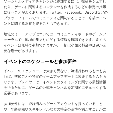
ソーシャルメディアチャレンジに参加するには、投稿をシェアし
たり、ゲームに関連するコンテンツを作成するなどの特定の指示
に従うことがよくあります。Twitter、Facebook、Discordなどの
プラットフォームでコミュニティと関与することで、今後のイベ
ントに関する洞察を得ることもできます。
地域のミートアップについては、コミュニティボードやゲームフ
ォーラムで、地域の集まりに関する情報を確認できます。多くの
イベントは無料で参加できますが、一部は小額の料金や登録が必
要な場合があります。
イベントのスケジュールと参加要件
イベントのスケジュールは大きく異なり、毎週行われるものもあ
れば、季節ごとや特定のゲームアップデートに関連するものもあ
ります。プレイヤーは、イベントのタイミングに関する最新情報
を得るために、ゲームの公式チャンネルを定期的にチェックする
必要があります。
参加要件には、登録済みのゲームアカウントを持っていること
や、年齢制限やスキルレベルなどの特定の基準を満たすことが含