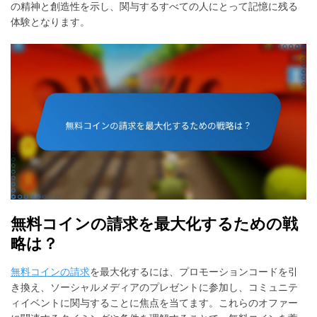
の精神と創造性を示し、関与するすべての人にとって記憶に残る
体験となります。
無料コインの請求を最大化するための戦
略は？
無料コインの請求
を最大化するには、プロモーションコードを引
き換え、ソーシャルメディアのプレゼントに参加し、コミュニテ
ィイベントに関与することに焦点を当てます。これらのオファー