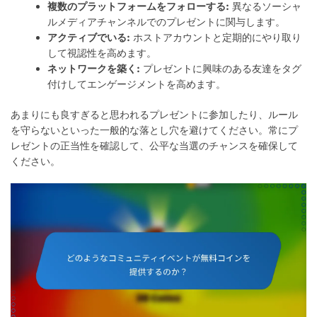
複数のプラットフォームをフォローする:
異なるソーシャ
ルメディアチャンネルでのプレゼントに関与します。
アクティブでいる:
ホストアカウントと定期的にやり取り
して視認性を高めます。
ネットワークを築く:
プレゼントに興味のある友達をタグ
付けしてエンゲージメントを高めます。
あまりにも良すぎると思われるプレゼントに参加したり、ルール
を守らないといった一般的な落とし穴を避けてください。常にプ
レゼントの正当性を確認して、公平な当選のチャンスを確保して
ください。