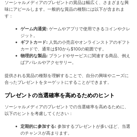
ソーシャルメディアのプレゼントの賞品は幅広く、さまざまな興
味にアピールします。一般的な賞品の種類には以下が含まれま
す：
ゲーム内通貨:
ゲームやアプリで使用できるコインやクレ
ジット。
ギフトカード:
人気の小売店やオンラインストアのギフト
カードで、通常は$10から$100の範囲です。
物理的な製品:
ブランドやサービスに関連する商品、例え
ばアパレルやアクセサリー。
提供される賞品の種類を理解することで、自分の興味やニーズに
合ったプレゼントをターゲットにすることができます。
プレゼントの当選確率を高めるためのヒント
ソーシャルメディアのプレゼントでの当選確率を高めるために、
以下のヒントを考慮してください：
定期的に参加する:
参加するプレゼントが多いほど、当選
のチャンスが高まります。