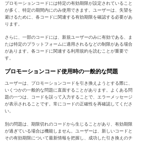
プロモーションコードには特定の有効期限が設定されていること
が多く、特定の期間内にのみ使用できます。ユーザーは、失望を
避けるために、各コードに関連する有効期限を確認する必要があ
ります。
さらに、一部のコードには、新規ユーザーのみに有効である、ま
たは特定のプラットフォームに適用されるなどの制限がある場合
があります。各コードに関連する利用規約を読むことが重要で
す。
プロモーションコード使用時の一般的な問題
ユーザーは、プロモーションコードを引き換えようとする際に、
いくつかの一般的な問題に直面することがあります。よくある問
題の一つは、コードを誤って入力することで、エラーメッセージ
が表示されることです。常にコードの正確性を再確認してくださ
い。
別の問題は、期限切れのコードから生じることがあり、有効期限
が過ぎている場合は機能しません。ユーザーは、新しいコードと
その有効期限について最新情報を把握し、成功した引き換えのチ