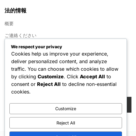
法的情報
概要
ご連絡ください
We respect your privacy
クッキー設定
Cookies help us improve your experience,
利用規約
deliver personalized content, and analyze
traffic. You can choose which cookies to allow
データ保護方針
by clicking
Customize
. Click
Accept All
to
consent or
Reject All
to decline non-essential
検索
cookies.
Search
for:
Customize
Reject All