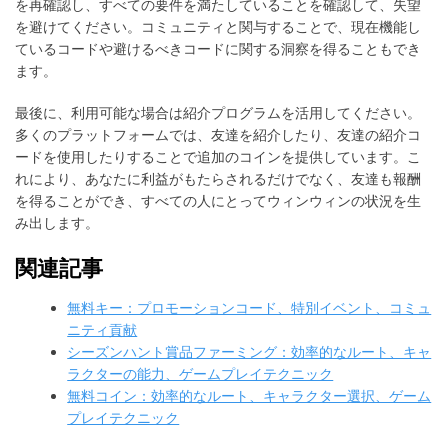
を再確認し、すべての要件を満たしていることを確認して、失望
を避けてください。コミュニティと関与することで、現在機能し
ているコードや避けるべきコードに関する洞察を得ることもでき
ます。
最後に、利用可能な場合は紹介プログラムを活用してください。
多くのプラットフォームでは、友達を紹介したり、友達の紹介コ
ードを使用したりすることで追加のコインを提供しています。こ
れにより、あなたに利益がもたらされるだけでなく、友達も報酬
を得ることができ、すべての人にとってウィンウィンの状況を生
み出します。
関連記事
無料キー：プロモーションコード、特別イベント、コミュ
ニティ貢献
シーズンハント賞品ファーミング：効率的なルート、キャ
ラクターの能力、ゲームプレイテクニック
無料コイン：効率的なルート、キャラクター選択、ゲーム
プレイテクニック