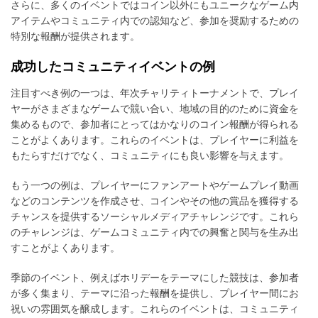
さらに、多くのイベントではコイン以外にもユニークなゲーム内
アイテムやコミュニティ内での認知など、参加を奨励するための
特別な報酬が提供されます。
成功したコミュニティイベントの例
注目すべき例の一つは、年次チャリティトーナメントで、プレイ
ヤーがさまざまなゲームで競い合い、地域の目的のために資金を
集めるもので、参加者にとってはかなりのコイン報酬が得られる
ことがよくあります。これらのイベントは、プレイヤーに利益を
もたらすだけでなく、コミュニティにも良い影響を与えます。
もう一つの例は、プレイヤーにファンアートやゲームプレイ動画
などのコンテンツを作成させ、コインやその他の賞品を獲得する
チャンスを提供するソーシャルメディアチャレンジです。これら
のチャレンジは、ゲームコミュニティ内での興奮と関与を生み出
すことがよくあります。
季節のイベント、例えばホリデーをテーマにした競技は、参加者
が多く集まり、テーマに沿った報酬を提供し、プレイヤー間にお
祝いの雰囲気を醸成します。これらのイベントは、コミュニティ